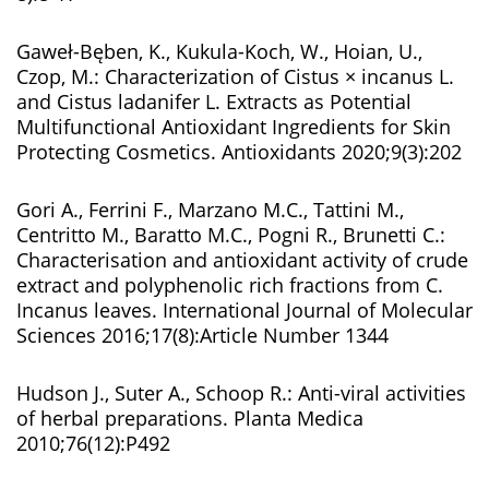
Gaweł-Bęben, K., Kukula-Koch, W., Hoian, U.,
Czop, M.: Characterization of Cistus × incanus L.
and Cistus ladanifer L. Extracts as Potential
Multifunctional Antioxidant Ingredients for Skin
Protecting Cosmetics. Antioxidants 2020;9(3):202
Gori A., Ferrini F., Marzano M.C., Tattini M.,
Centritto M., Baratto M.C., Pogni R., Brunetti C.:
Characterisation and antioxidant activity of crude
extract and polyphenolic rich fractions from C.
Incanus leaves. International Journal of Molecular
Sciences 2016;17(8):Article Number 1344
Hudson J., Suter A., Schoop R.: Anti-viral activities
of herbal preparations. Planta Medica
2010;76(12):P492