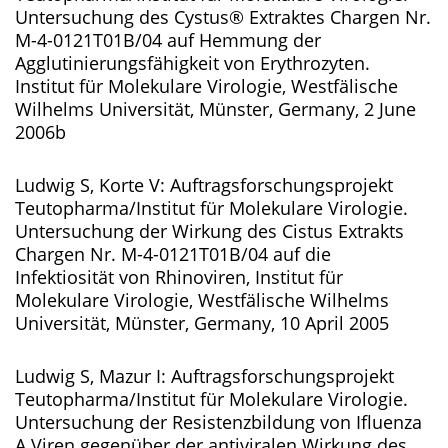
Untersuchung des Cystus® Extraktes Chargen Nr.
M-4-0121T01B/04 auf Hemmung der
Agglutinierungsfähigkeit von Erythrozyten.
Institut für Molekulare Virologie, Westfälische
Wilhelms Universität, Münster, Germany, 2 June
2006b
Ludwig S, Korte V: Auftragsforschungsprojekt
Teutopharma/Institut für Molekulare Virologie.
Untersuchung der Wirkung des Cistus Extrakts
Chargen Nr. M-4-0121T01B/04 auf die
Infektiosität von Rhinoviren, Institut für
Molekulare Virologie, Westfälische Wilhelms
Universität, Münster, Germany, 10 April 2005
Ludwig S, Mazur I: Auftragsforschungsprojekt
Teutopharma/Institut für Molekulare Virologie.
Untersuchung der Resistenzbildung von Ifluenza
A Viren gegenüber der antiviralen Wirkung des