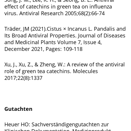
effect of catechins in green tea on influenza
virus. Antiviral Research 2005;68(2):66-74
Träder, JM (2021).Cistus × Incanus L. Pandalis and
Its Broad Antiviral Properties. Journal of Diseases
and Medicinal Plants Volume 7, Issue 4,
December 2021, Pages: 109-118
Xu, J., Xu, Z., & Zheng, W.: A review of the antiviral
role of green tea catechins. Molecules
2017;22(8):1337
Gutachten
Heuer HO: Sachverständigengutachten zur