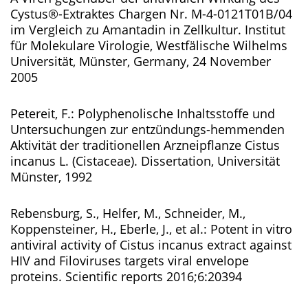
Cystus®-Extraktes Chargen Nr. M-4-0121T01B/04
im Vergleich zu Amantadin in Zellkultur. Institut
für Molekulare Virologie, Westfälische Wilhelms
Universität, Münster, Germany, 24 November
2005
Petereit, F.: Polyphenolische Inhaltsstoffe und
Untersuchungen zur entzündungs-hemmenden
Aktivität der traditionellen Arzneipflanze Cistus
incanus L. (Cistaceae). Dissertation, Universität
Münster, 1992
Rebensburg, S., Helfer, M., Schneider, M.,
Koppensteiner, H., Eberle, J., et al.: Potent in vitro
antiviral activity of Cistus incanus extract against
HIV and Filoviruses targets viral envelope
proteins. Scientific reports 2016;6:20394