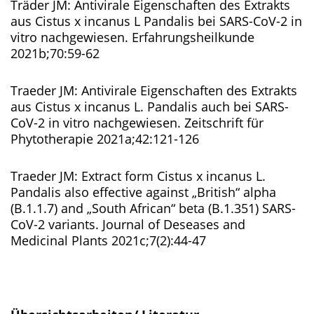
Träder JM: Antivirale Eigenschaften des Extrakts
aus Cistus x incanus L Pandalis bei SARS-CoV-2 in
vitro nachgewiesen. Erfahrungsheilkunde
2021b;70:59-62
Traeder JM: Antivirale Eigenschaften des Extrakts
aus Cistus x incanus L. Pandalis auch bei SARS-
CoV-2 in vitro nachgewiesen. Zeitschrift für
Phytotherapie 2021a;42:121-126
Traeder JM: Extract form Cistus x incanus L.
Pandalis also effective against „British“ alpha
(B.1.1.7) and „South African“ beta (B.1.351) SARS-
CoV-2 variants. Journal of Deseases and
Medicinal Plants 2021c;7(2):44-47