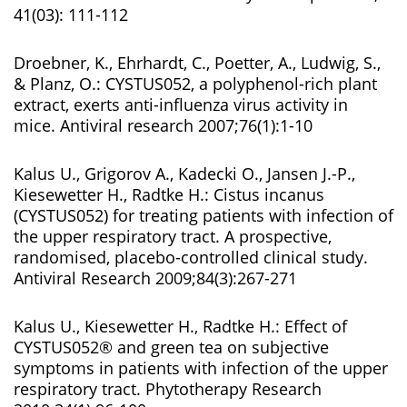
41(03): 111-112
Droebner, K., Ehrhardt, C., Poetter, A., Ludwig, S.,
& Planz, O.: CYSTUS052, a polyphenol-rich plant
extract, exerts anti-influenza virus activity in
mice. Antiviral research 2007;76(1):1-10
Kalus U., Grigorov A., Kadecki O., Jansen J.-P.,
Kiesewetter H., Radtke H.: Cistus incanus
(CYSTUS052) for treating patients with infection of
the upper respiratory tract. A prospective,
randomised, placebo-controlled clinical study.
Antiviral Research 2009;84(3):267-271
Kalus U., Kiesewetter H., Radtke H.: Effect of
CYSTUS052® and green tea on subjective
symptoms in patients with infection of the upper
respiratory tract. Phytotherapy Research