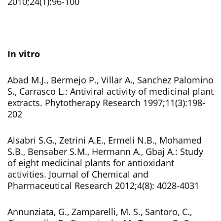
2010;24(1):96-100
In vitro
Abad M.J., Bermejo P., Villar A., Sanchez Palomino
S., Carrasco L.: Antiviral activity of medicinal plant
extracts. Phytotherapy Research 1997;11(3):198-
202
Alsabri S.G., Zetrini A.E., Ermeli N.B., Mohamed
S.B., Bensaber S.M., Hermann A., Gbaj A.: Study
of eight medicinal plants for antioxidant
activities. Journal of Chemical and
Pharmaceutical Research 2012;4(8): 4028-4031
Annunziata, G., Zamparelli, M. S., Santoro, C.,