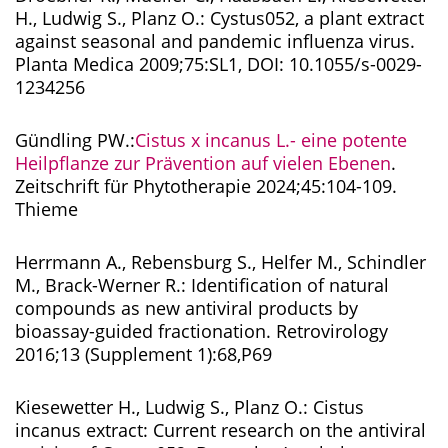
H., Ludwig S., Planz O.: Cystus052, a plant extract
against seasonal and pandemic influenza virus.
Planta Medica 2009;75:SL1, DOI: 10.1055/s-0029-
1234256
Gündling PW.:
Cistus x incanus L.- eine potente
Heilpflanze zur Prävention auf vielen Ebenen
.
Zeitschrift für Phytotherapie 2024;45:104-109.
Thieme
Herrmann A., Rebensburg S., Helfer M., Schindler
M., Brack-Werner R.: Identification of natural
compounds as new antiviral products by
bioassay-guided fractionation. Retrovirology
2016;13 (Supplement 1):68,P69
Kiesewetter H., Ludwig S., Planz O.: Cistus
incanus extract: Current research on the antiviral