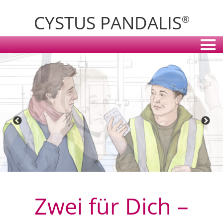
CYSTUS PANDALIS
®
Zwei für Dich –