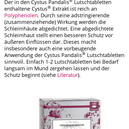
®
Der in den Cystus Pandalis
Lutschtabletten
®
enthaltene Cystus
Extrakt ist reich an
Polyphenolen
. Durch seine adstringierende
(zusammenziehende) Wirkung werden die
Schleimhäute abgedichtet. Eine abgedichtete
Schleimhaut stellt einen besseren Schutz vor
äußeren Einflüssen dar. Dieses macht
insbesondere auch eine vorbeugende
®
Anwendung der Cystus Pandalis
Lutschtabletten
sinnvoll. Einfach 1-2 Lutschtabletten bei Bedarf
langsam im Mund zergehen lassen und der
Schutz beginnt (siehe
Literatur
).